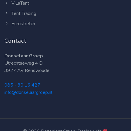
VillaTent
Tent Trading
Eurostretch
Contact
Donselaar Groep
Utrechtseweg 4 D
3927 AV Renswoude
085 - 30 16 427
info@donselaargroep.nl