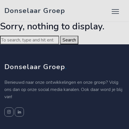
Tag Archive: 123
Donselaar Groep
Sorry, nothing to display.
Search
Donselaar Groep
.
Benieuwd naar onze ontwikkelingen en onze groep? Volg
ons dan op onze social media kanalen. Ook daar word je blij
van!